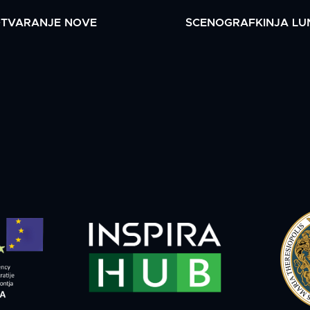
OTVARANJE NOVE
SCENOGRAFKINJA LUN