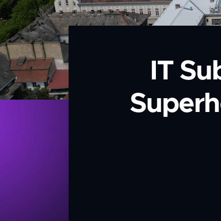
IT Su
Superhe