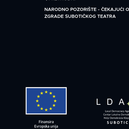
NARODNO POZORIŠTE - ČEKAJUĆI 
ZGRADE SUBOTIČKOG TEATRA