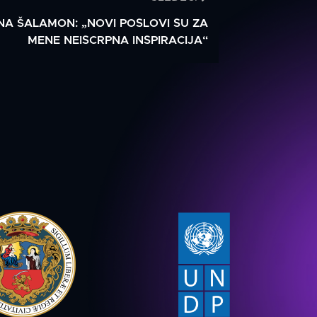
A ŠALAMON: „NOVI POSLOVI SU ZA
MENE NEISCRPNA INSPIRACIJA“