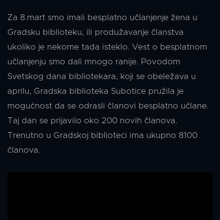
Za 8.mart smo imali besplatno učlanjenje žena u
Gradsku biblioteku, ili produžavanje članstva
ukoliko je nekome tada isteklo. Vest o besplatnom
učlanjenju smo dali mnogo ranije. Povodom
Svetskog dana bibliotekara, koji se obeležava u
aprilu, Gradska biblioteka Subotice pružila je
mogućnost da se odrasli članovi besplatno učlane.
Taj dan se prijavilo oko 200 novih članova.
Trenutno u Gradskoj biblioteci ima ukupno 8100
članova.