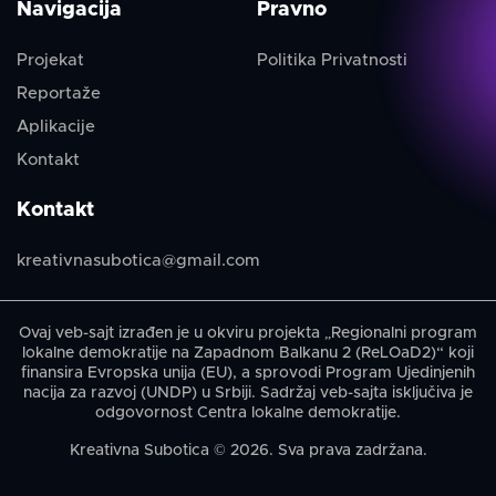
Navigacija
Pravno
Projekat
Politika Privatnosti
Reportaže
Aplikacije
Kontakt
Kontakt
kreativnasubotica@gmail.com
Ovaj veb-sajt izrađen je u okviru projekta „Regionalni program
lokalne demokratije na Zapadnom Balkanu 2 (ReLOaD2)“ koji
finansira Evropska unija (EU), a sprovodi Program Ujedinjenih
nacija za razvoj (UNDP) u Srbiji. Sadržaj veb-sajta isključiva je
odgovornost Centra lokalne demokratije.
Kreativna Subotica © 2026. Sva prava zadržana.