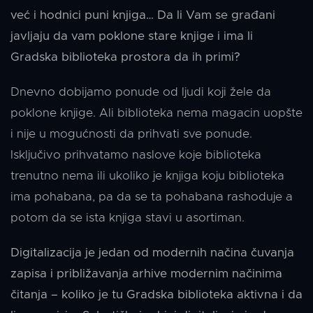
već i hodnici puni knjiga… Da li Vam se građani
javljaju da vam poklone stare knjige i ima li
Gradska biblioteka prostora da ih primi?
Dnevno dobijamo ponude od ljudi koji žele da
poklone knjige. Ali biblioteka nema magacin uopšte
i nije u mogućnosti da prihvati sve ponude.
Isključivo prihvatamo naslove koje biblioteka
trenutno nema ili ukoliko je knjiga koju biblioteka
ima pohabana, pa da se ta pohabana rashoduje a
potom da se ista knjiga stavi u asortiman.
Digitalizacija je jedan od modernih načina čuvanja
zapisa i približavanja arhive modernim načinima
čitanja – koliko je tu Gradska biblioteka aktivna i da